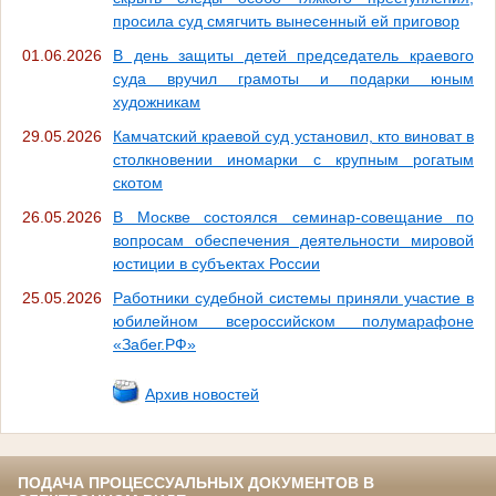
просила суд смягчить вынесенный ей приговор
01.06.2026
В день защиты детей председатель краевого
суда вручил грамоты и подарки юным
художникам
29.05.2026
Камчатский краевой суд установил, кто виноват в
столкновении иномарки с крупным рогатым
скотом
26.05.2026
В Москве состоялся семинар-совещание по
вопросам обеспечения деятельности мировой
юстиции в субъектах России
25.05.2026
Работники судебной системы приняли участие в
юбилейном всероссийском полумарафоне
«Забег.РФ»
Архив новостей
ПОДАЧА ПРОЦЕССУАЛЬНЫХ ДОКУМЕНТОВ В