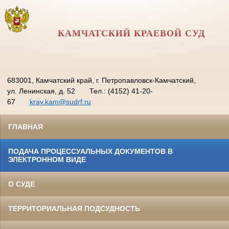
КАМЧАТСКИЙ КРАЕВОЙ СУД
683001, Камчатский край, г. Петропавловск-Камчатский,
ул. Ленинская, д. 52
Тел.: (4152) 41-20-
67
kray.kam@sudrf.ru
ГЛАВНАЯ
ПОДАЧА ПРОЦЕССУАЛЬНЫХ ДОКУМЕНТОВ В
ЭЛЕКТРОННОМ ВИДЕ
О СУДЕ
ТЕРРИТОРИАЛЬНАЯ ПОДСУДНОСТЬ