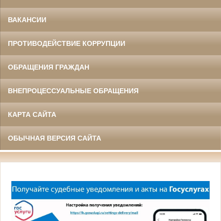
ВАКАНСИИ
ПРОТИВОДЕЙСТВИЕ КОРРУПЦИИ
ОБРАЩЕНИЯ ГРАЖДАН
ВНЕПРОЦЕССУАЛЬНЫЕ ОБРАЩЕНИЯ
КАРТА САЙТА
ОБЫЧНАЯ ВЕРСИЯ САЙТА