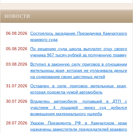
НОВОСТИ
06.08.2026
Состоялось заседание Президиума Камчатского
краевого суда
05.08.2026
По решению суда школа выплатит отцу своего
ученика 967 тысяч рублей за полученную травму
03.08.2026
Вступил в законную силу приговор в отношении
жительницы края, которая не уплачивала деньги
на содержание своих шестерых детей
31.07.2026
Оставлен в силе приговор жительнице края,
которая подожгла чужой автомобиль
30.07.2026
Владелец автомобиля, попавший в ДТП с
участием 4 лошадей, через суд добился
возмещения материального ущерба
28.07.2026
Указом Президента РФ в Камчатском крае
назначены заместители председателей краевого