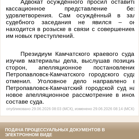
Адвокат осуждённого просил оставить
кассационное представление без
удовлетворения. Сам осуждённый в зал
судебного заседания не явился – он
находится в розыске в связи с совершением
им новых преступлений.
Президиум Камчатского краевого суда,
изучив материалы дела, выслушав позиции
сторон, апелляционное постановление
Петропавловск-Камчатского городского суда
отменил. Уголовное дело направлено в
Петропавловск-Камчатский городской суд на
новое апелляционное рассмотрение в ином
составе суда.
опубликовано 29.06.2026 08:03 (МСК), изменено 29.06.2026 08:14 (МСК)
ПОДАЧА ПРОЦЕССУАЛЬНЫХ ДОКУМЕНТОВ В
ЭЛЕКТРОННОМ ВИДЕ