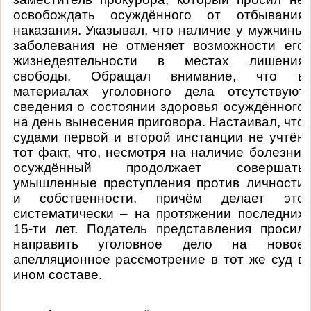
освобождать осуждённого от отбывания
наказания. Указывал, что наличие у мужчины
заболевания не отменяет возможности его
жизнедеятельности в местах лишения
свободы. Обращал внимание, что в
материалах уголовного дела отсутствуют
сведения о состоянии здоровья осуждённого
на день вынесения приговора. Настаивал, что
судами первой и второй инстанции не учтён
тот факт, что, несмотря на наличие болезни,
осуждённый продолжает совершать
умышленные преступления против личности
и собственности, причём делает это
систематически – на протяжении последних
15-ти лет. Податель представления просил
направить уголовное дело на новое
апелляционное рассмотрение в тот же суд в
ином составе.