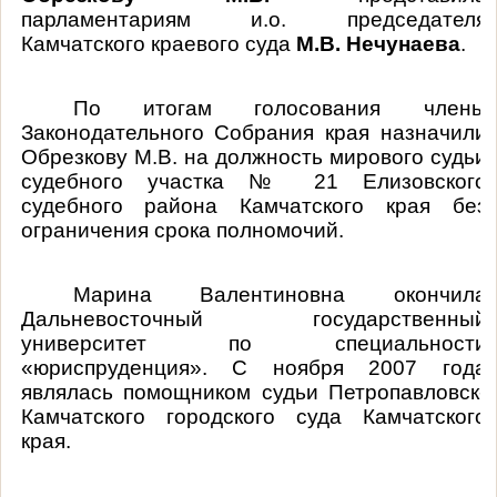
парламентариям и.о. председателя
Камчатского краевого суда
М.В. Нечунаева
.
По итогам голосования члены
Законодательного Собрания края назначили
Обрезкову М.В. на должность мирового судьи
судебного участка № 21 Елизовского
судебного района Камчатского края без
ограничения срока полномочий.
Марина Валентиновна окончила
Дальневосточный государственный
университет по специальности
«юриспруденция». С ноября 2007 года
являлась помощником судьи Петропавловск-
Камчатского городского суда Камчатского
края.