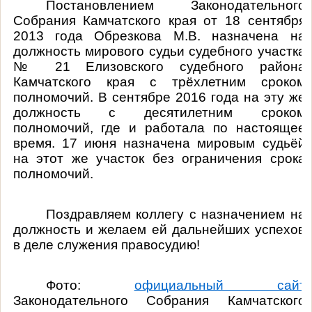
Постановлением Законодательного
Собрания Камчатского края от 18 сентября
2013 года Обрезкова М.В. назначена на
должность мирового судьи судебного участка
№ 21 Елизовского судебного района
Камчатского края с трёхлетним сроком
полномочий. В сентябре 2016 года на эту же
должность с десятилетним сроком
полномочий, где и работала по настоящее
время. 17 июня назначена мировым судьёй
на этот же участок без ограничения срока
полномочий.
Поздравляем коллегу с назначением на
должность и желаем ей дальнейших успехов
в деле служения правосудию!
Фото:
официальный сайт
Законодательного Собрания Камчатского