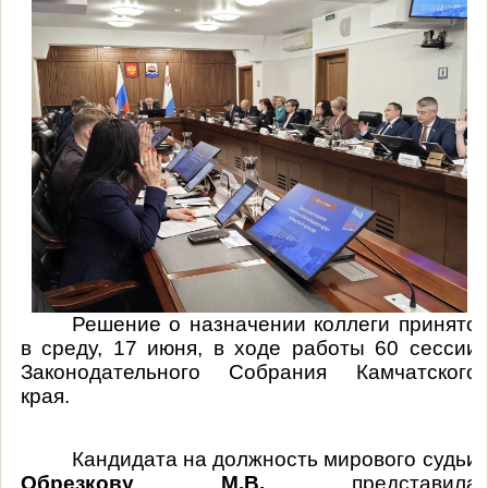
Решение о назначении коллеги принято
в среду, 17 июня, в ходе работы 60 сессии
Законодательного Собрания Камчатского
края.
Кандидата на должность мирового судьи
Обрезкову М.В.
представила