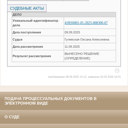
СУДЕБНЫЕ АКТЫ
ДЕЛО
Уникальный идентификатор
41RS0001-01-2025-008300-67
дела
Дата поступления
09.09.2025
Судья
Гулевская Оксана Алексеевна
Дата рассмотрения
11.09.2025
ВЫНЕСЕНО РЕШЕНИЕ
Результат рассмотрения
(ОПРЕДЕЛЕНИЕ)
опубликовано 09.09.2025 13:13, изменено 03.03.2026 16:51
ПОДАЧА ПРОЦЕССУАЛЬНЫХ ДОКУМЕНТОВ В
ЭЛЕКТРОННОМ ВИДЕ
О СУДЕ