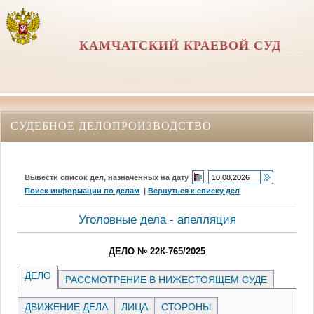
КАМЧАТСКИЙ КРАЕВОЙ СУД
СУДЕБНОЕ ДЕЛОПРОИЗВОДСТВО
Вывести список дел, назначенных на дату
Поиск информации по делам
|
Вернуться к списку дел
Уголовные дела - апелляция
ДЕЛО № 22К-765/2025
ДЕЛО
РАССМОТРЕНИЕ В НИЖЕСТОЯЩЕМ СУДЕ
ДВИЖЕНИЕ ДЕЛА
ЛИЦА
СТОРОНЫ