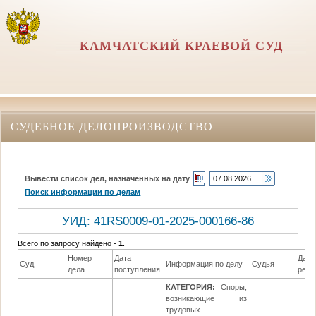
КАМЧАТСКИЙ КРАЕВОЙ СУД
СУДЕБНОЕ ДЕЛОПРОИЗВОДСТВО
Вывести список дел, назначенных на дату
Поиск информации по делам
УИД: 41RS0009-01-2025-000166-86
Всего по запросу найдено -
1
.
Номер
Дата
Дата
Суд
Информация по делу
Судья
дела
поступления
реше
КАТЕГОРИЯ:
Споры,
возникающие из
трудовых