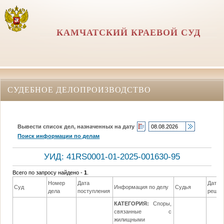
КАМЧАТСКИЙ КРАЕВОЙ СУД
СУДЕБНОЕ ДЕЛОПРОИЗВОДСТВО
Вывести список дел, назначенных на дату
Поиск информации по делам
УИД: 41RS0001-01-2025-001630-95
Всего по запросу найдено -
1
.
Номер
Дата
Дата
Суд
Информация по делу
Судья
дела
поступления
решен
КАТЕГОРИЯ:
Споры,
связанные с
жилищными