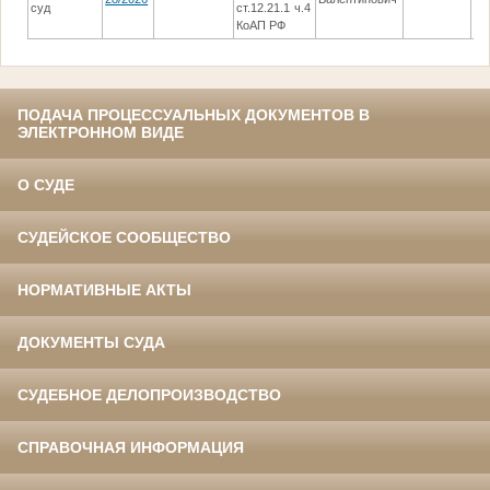
суд
ст.12.21.1 ч.4
су
КоАП РФ
ПОДАЧА ПРОЦЕССУАЛЬНЫХ ДОКУМЕНТОВ В
ЭЛЕКТРОННОМ ВИДЕ
О СУДЕ
СУДЕЙСКОЕ СООБЩЕСТВО
НОРМАТИВНЫЕ АКТЫ
ДОКУМЕНТЫ СУДА
СУДЕБНОЕ ДЕЛОПРОИЗВОДСТВО
СПРАВОЧНАЯ ИНФОРМАЦИЯ