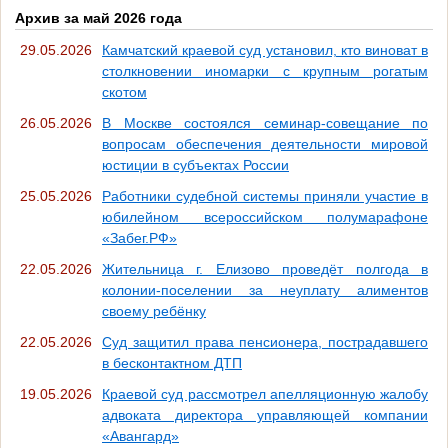
Архив за май 2026 года
29.05.2026
Камчатский краевой суд установил, кто виноват в
столкновении иномарки с крупным рогатым
скотом
26.05.2026
В Москве состоялся семинар-совещание по
вопросам обеспечения деятельности мировой
юстиции в субъектах России
25.05.2026
Работники судебной системы приняли участие в
юбилейном всероссийском полумарафоне
«Забег.РФ»
22.05.2026
Жительница г. Елизово проведёт полгода в
колонии-поселении за неуплату алиментов
своему ребёнку
22.05.2026
Суд защитил права пенсионера, пострадавшего
в бесконтактном ДТП
19.05.2026
Краевой суд рассмотрел апелляционную жалобу
адвоката директора управляющей компании
«Авангард»