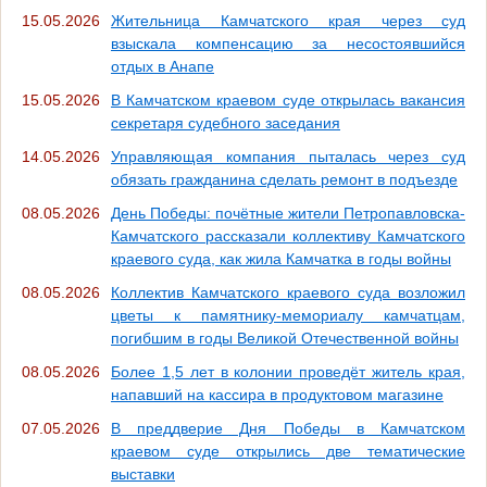
15.05.2026
Жительница Камчатского края через суд
взыскала компенсацию за несостоявшийся
отдых в Анапе
15.05.2026
В Камчатском краевом суде открылась вакансия
секретаря судебного заседания
14.05.2026
Управляющая компания пыталась через суд
обязать гражданина сделать ремонт в подъезде
08.05.2026
День Победы: почётные жители Петропавловска-
Камчатского рассказали коллективу Камчатского
краевого суда, как жила Камчатка в годы войны
08.05.2026
Коллектив Камчатского краевого суда возложил
цветы к памятнику-мемориалу камчатцам,
погибшим в годы Великой Отечественной войны
08.05.2026
Более 1,5 лет в колонии проведёт житель края,
напавший на кассира в продуктовом магазине
07.05.2026
В преддверие Дня Победы в Камчатском
краевом суде открылись две тематические
выставки