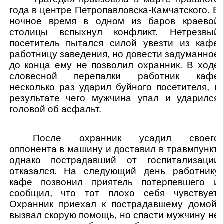
года в центре Петропавловска-Камчатского. В
ночное время в одном из баров краевой
столицы вспыхнул конфликт. Нетрезвый
посетитель пытался силой увезти из кафе
работницу заведения, но довести задуманное
до конца ему не позволил охранник. В ходе
словесной перепалки работник кафе
несколько раз ударил буйного посетителя, в
результате чего мужчина упал и ударился
головой об асфальт.
После охранник усадил своего
оппонента в машину и доставил в травмпункт,
однако пострадавший от госпитализации
отказался. На следующий день работнику
кафе позвонил приятель потерпевшего и
сообщил, что тот плохо себя чувствует.
Охранник приехал к пострадавшему домой,
вызвал скорую помощь, но спасти мужчину не