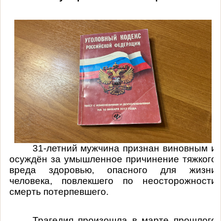
31-летний мужчина признан
виновным и
осуждён за умышленное причинение тяжкого
вреда здоровью, опасного для жизни
человека, повлекшего по неосторожности
смерть потерпевшего.
Трагедия произошла в марте прошлого