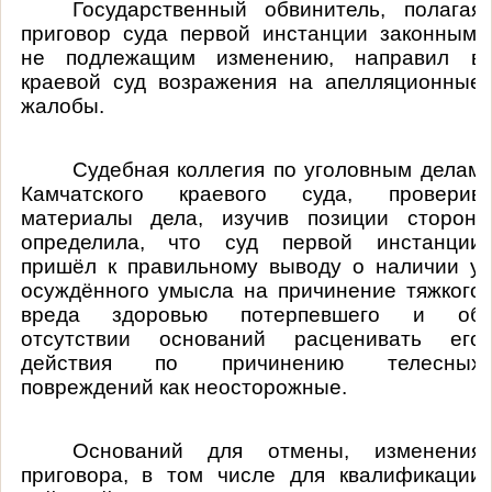
Государственный обвинитель, полагая
приговор суда первой инстанции законным,
не подлежащим изменению, направил в
краевой суд возражения на апелляционные
жалобы.
Судебная коллегия по уголовным делам
Камчатского краевого суда, проверив
материалы дела, изучив позиции сторон,
определила, что суд первой инстанции
пришёл к правильному выводу о наличии у
осуждённого умысла на причинение тяжкого
вреда здоровью потерпевшего и об
отсутствии оснований расценивать его
действия по причинению телесных
повреждений как неосторожные.
Оснований для отмены, изменения
приговора, в том числе для квалификации