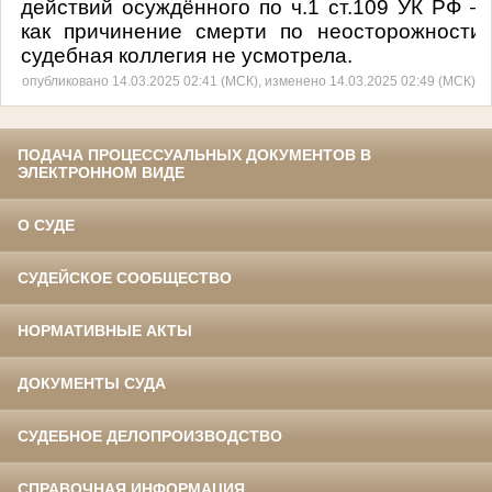
действий осуждённого по ч.1 ст.109 УК РФ –
как причинение смерти по неосторожности
судебная коллегия не усмотрела
.
опубликовано 14.03.2025 02:41 (МСК), изменено 14.03.2025 02:49 (МСК)
ПОДАЧА ПРОЦЕССУАЛЬНЫХ ДОКУМЕНТОВ В
ЭЛЕКТРОННОМ ВИДЕ
О СУДЕ
СУДЕЙСКОЕ СООБЩЕСТВО
НОРМАТИВНЫЕ АКТЫ
ДОКУМЕНТЫ СУДА
СУДЕБНОЕ ДЕЛОПРОИЗВОДСТВО
СПРАВОЧНАЯ ИНФОРМАЦИЯ