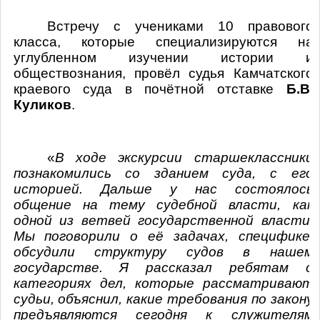
Встречу с учениками 10 правового
класса, которые специализируются на
углубленном изучении истории и
обществознания, провёл судья Камчатского
краевого суда в почётной отставке
Б.В.
Куликов
.
«
В ходе экскурсии старшеклассники
познакомились со зданием суда, с его
историей. Дальше у нас состоялось
общение на тему судебной власти, как
одной из ветвей государственной власти.
Мы поговорили о её задачах, специфике,
обсудили структуру судов в нашем
государстве. Я рассказал ребятам о
категориях дел, которые рассматривают
судьи, объяснил, какие требования по закону
предъявляются сегодня к служителям