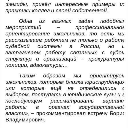
Фемиды, привёл интересные примеры из
практики коллег и своей собственной.
Одна из важных задач подобных
мероприятий – профессиональное
ориентирование школьников, то есть мы
рассказываем ребятам не только о работе
судебной системы в России, но и
затрагиваем работу связанных с судом
структур и организаций – прокуратуры,
полиции, адвокатуры…
Таким образом мы ориентируем
школьников, которым близка юриспруденция
или которые ещё не определились с
выбором, поступать в юридические вузы и в
последующем рассматривать вариант
работы в органах государственной
власти
», – прокомментировал встречу Борис
Владимирович.