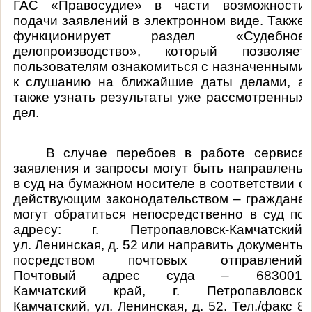
ГАС «Правосудие» в части возможности
подачи заявлений в электронном виде. Также
функционирует раздел
«Судебное
делопроизводство», который позволяет
пользователям ознакомиться с назначенными
к слушанию на ближайшие даты делами, а
также узнать результаты уже рассмотренных
дел.
В случае перебоев в работе сервиса
заявления и запросы могут быть направлены
в суд на бумажном носителе в соответствии с
действующим законодательством – граждане
могут обратиться непосредственно в суд по
адресу: г. Петропавловск-Камчатский,
ул. Ленинская, д. 52 или направить документы
посредством почтовых отправлений.
Почтовый адрес суда – 683001,
Камчатский край, г. Петропавловск-
Камчатский, ул. Ленинская, д. 52. Тел./факс 8