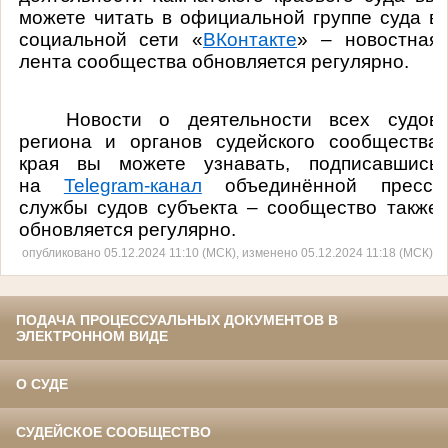
можете читать в официальной группе суда в
социальной сети «
ВКонтакте
» – новостная
лента сообщества обновляется регулярно.
Новости о деятельности всех судов
региона и органов судейского сообщества
края вы можете узнавать, подписавшись
на
Telegram
-канал
объединённой пресс-
службы судов субъекта – сообщество также
обновляется регулярно.
опубликовано 05.12.2024 11:10 (МСК), изменено 05.12.2024 11:18 (МСК)
ПОДАЧА ПРОЦЕССУАЛЬНЫХ ДОКУМЕНТОВ В
ЭЛЕКТРОННОМ ВИДЕ
О СУДЕ
СУДЕЙСКОЕ СООБЩЕСТВО