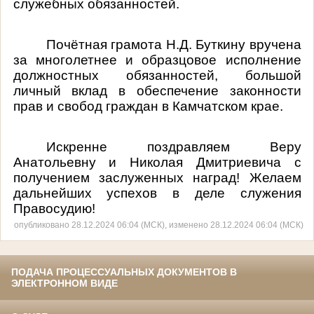
служебных обязанностей.
Почётная грамота Н.Д. Буткину вручена
за многолетнее и образцовое исполнение
должностных обязанностей, большой
личный вклад в обеспечение законности
прав и свобод граждан в Камчатском крае.
Искренне поздравляем Веру
Анатольевну и Николая Дмитриевича с
получением заслуженных наград! Желаем
дальнейших успехов в деле служения
Правосудию!
опубликовано 28.12.2024 06:04 (МСК), изменено 28.12.2024 06:04 (МСК)
ПОДАЧА ПРОЦЕССУАЛЬНЫХ ДОКУМЕНТОВ В
ЭЛЕКТРОННОМ ВИДЕ