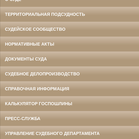
ТЕРРИТОРИАЛЬНАЯ ПОДСУДНОСТЬ
СУДЕЙСКОЕ СООБЩЕСТВО
НОРМАТИВНЫЕ АКТЫ
ДОКУМЕНТЫ СУДА
СУДЕБНОЕ ДЕЛОПРОИЗВОДСТВО
СПРАВОЧНАЯ ИНФОРМАЦИЯ
КАЛЬКУЛЯТОР ГОСПОШЛИНЫ
ПРЕСС-СЛУЖБА
УПРАВЛЕНИЕ СУДЕБНОГО ДЕПАРТАМЕНТА