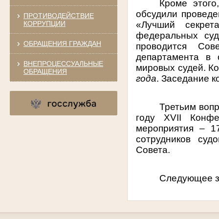
Кроме этого
обсудили проведе
ПРОТИВОДЕЙСТВИЕ
КОРРУПЦИИ
«Лучший секрет
федеральных суд
ОБРАЩЕНИЯ ГРАЖДАН
проводится Сов
департамента в 
ВНЕПРОЦЕССУАЛЬНЫЕ
мировых судей. К
ОБРАЩЕНИЯ
года
. Заседание 
Третьим вопр
году
XVII
Конфер
мероприятия –
1
сотрудников суд
Совета.
Следующее за