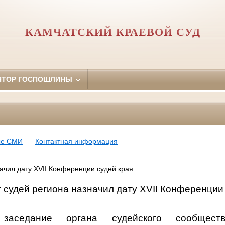
КАМЧАТСКИЙ КРАЕВОЙ СУД
ЯТОР ГОСПОШЛИНЫ
ые СМИ
Контактная информация
ачил дату XVII Конференции судей края
 судей региона назначил дату
XVII
Конференции 
 заседание органа судейского сообщес