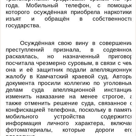
года
.
Мобильный телефон, с помощью
которого осуждённая приобрела наркотики,
изъят и обращён в собственность
государства.
Осуждённая свою вину в совершении
преступлений признала, в содеянном
раскаялась, но назначенный приговор
посчитала чрезмерно суровым, в связи с чем
она и её защитник подали апелляционную
жалобу в Камчатский краевой суд. Авторы
документа просили коллегию по уголовным
делам суда апелляционной инстанции
изменить наказание на менее строгое, а
также отменить решение суда, связанное с
конфискацией телефона, поскольку в памяти
мобильного устройства содержится
информация личного характера, включая
фотоматериалы, которые дороги его