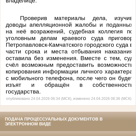
владелице.
Проверив материалы дела, изучив
доводы апелляционной жалобы и поданных
на неё возражений, судебная коллегия по
уголовным делам краевого суда приговор
Петропавловск-Камчатского городского суда в
части срока и места отбывания наказания
оставила без изменения. Вместе с тем, суд
счёл возможным предоставить возможность
копирования информации личного характера
с мобильного телефона, после чего он будет
изъят и обращён в собственность
государства.
опубликовано 24.04.2026 06:34 (МСК), изменено 24.04.2026 06:36 (МСК)
ПОДАЧА ПРОЦЕССУАЛЬНЫХ ДОКУМЕНТОВ В
ЭЛЕКТРОННОМ ВИДЕ