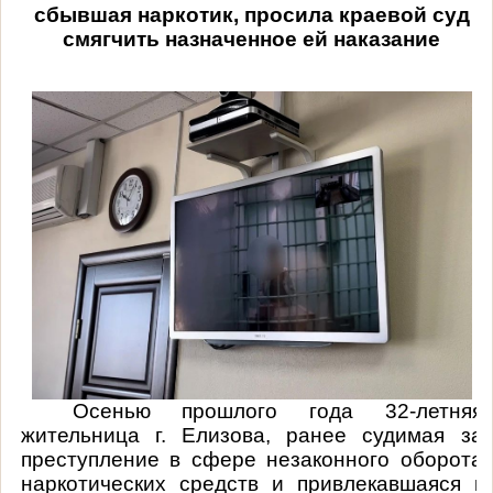
сбывшая наркотик, просила краевой суд
смягчить назначенное ей наказание
Осенью прошлого года 32-летняя
жительница г. Елизова, ранее судимая за
преступление в сфере незаконного оборота
наркотических средств и
привлекавшаяся к