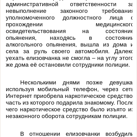
административной ответственности за
невыполнение законного требования
уполномоченного должностного лица о
прохождении медицинского
освидетельствования на состояние
опьянения
, находясь в состоянии
алкогольного опьянения, вышла из дома и
села за руль своего автомобиля. Далеко
уехать елизовчанка не смогла – на углу этого
же дома её остановили сотрудники полиции.
Несколькими днями позже девушка
,
используя мобильный телефон, через сеть
Интернет
приобрела
наркотическое средство,
часть из которого подарила знакомому. После
чего наркотическое средство было изъято из
незаконного оборота сотрудникам полиции.
В отношении елизовчанки возбудили