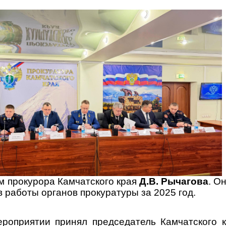
м прокурора Камчатского края
Д.В.
Рычагова
. О
 работы органов прокуратуры за 2025 год.
ероприятии принял председатель Камчатского 