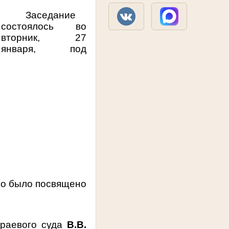
Заседание
состоялось во
вторник, 27
января, под
но было посвящено
краевого суда
В.В.