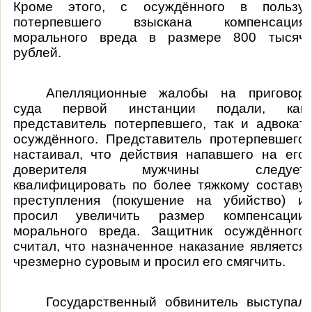
Кроме этого, с осуждённого в пользу
потерпевшего взыскана компенсация
морального вреда в размере 800 тысяч
рублей.
Апелляционные жалобы на приговор
суда первой инстанции подали, как
представитель потерпевшего, так и адвокат
осуждённого. Представитель протерпевшего
настаивал, что действия напавшего на его
доверителя мужчины следует
квалифицировать по более тяжкому составу
преступления (покушение на убийство) и
просил увеличить размер
компенсации
морального вреда
. Защитник осуждённого
считал, что назначенное наказание является
чрезмерно суровым и просил его смягчить.
Государственный обвинитель выступал