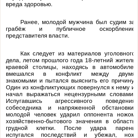
вреда здоровью.
Ранее, молодой мужчина был судим за
грабёж и публичное оскорбление
представителя власти.
Как следует из материалов уголовного
дела, летом прошлого года 18-летний житель
краевой столицы, находясь в автомобиле,
вмешался в конфликт между двумя
знакомыми и пытался выяснить его причину.
Один из конфликтующих повернулся к нему и
начал выражаться нецензурными словами.
Испугавшись агрессивного поведения
собеседника и напряженной обстановки,
молодой человек ударил оппонента ножом
хозяйственно-бытового значения в область
грудной клетки. После удара парень
испугался последствий и убежал, нож