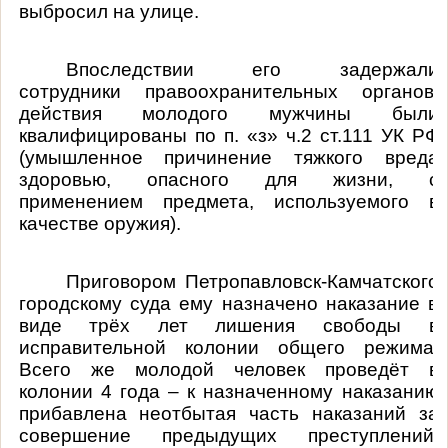
выбросил на улице.
Впоследствии его задержали
сотрудники правоохранительных органов,
действия молодого мужчины были
квалифицированы по
п. «з» ч.2 ст.111 УК РФ
(умышленное причинение тяжкого вреда
здоровью, опасного для жизни, с
применением предмета, используемого в
качестве оружия).
Приговором Петропавловск-Камчатского
городскому суда ему назначено наказание в
виде трёх лет лишения свободы в
исправительной колонии общего режима.
Всего же молодой человек проведёт в
колонии 4 года – к назначенному наказанию
прибавлена неотбытая часть наказаний за
совершение предыдущих преступлений.