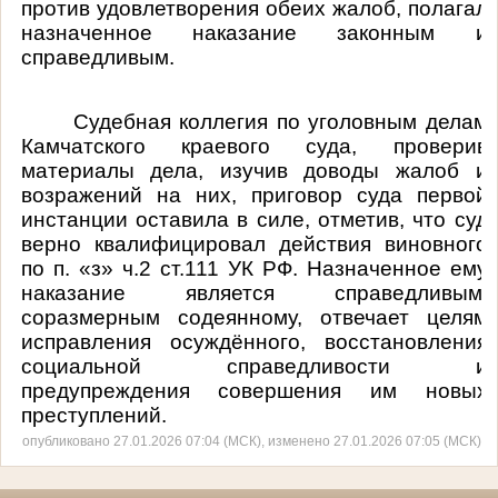
против удовлетворения обеих жалоб, полагал
назначенное наказание законным и
справедливым.
Судебная коллегия по уголовным делам
Камчатского краевого суда, проверив
материалы дела, изучив доводы жалоб и
возражений на них, приговор суда первой
инстанции оставила в силе, отметив, что суд
верно квалифицировал
действия виновного
по п. «з» ч.2 ст.111 УК РФ.
Назначенное ему
наказание является справедливым,
соразмерным содеянному, отвечает целям
исправления осуждённого, восстановления
социальной справедливости и
предупреждения совершения им новых
преступлений.
опубликовано 27.01.2026 07:04 (МСК), изменено 27.01.2026 07:05 (МСК)