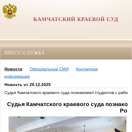
КАМЧАТСКИЙ КРАЕВОЙ СУД
ПРЕСС-СЛУЖБА
Новости
Официальные СМИ
Контактная
информация
Новость от 29.12.2025
Судья Камчатского краевого суда познакомил студентов с работ
Судья Камчатского краевого суда познаком
Рос