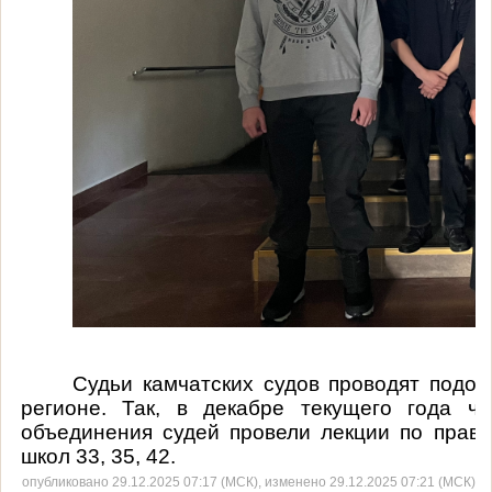
Судьи камчатских судов проводят подо
регионе. Так, в декабре текущего года чл
объединения судей провели лекции по прав
школ
33, 35,
42.
опубликовано 29.12.2025 07:17 (МСК), изменено 29.12.2025 07:21 (МСК)