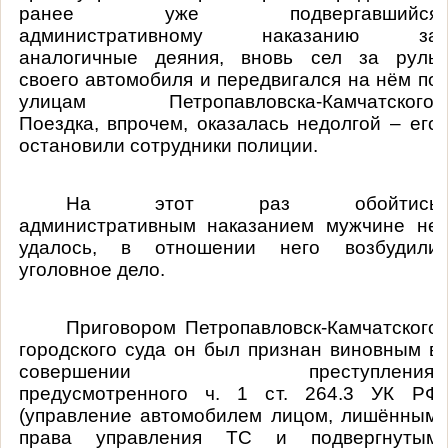
ранее уже подвергавшийся
административному наказанию за
аналогичные деяния, вновь сел за руль
своего автомобиля и передвигался на нём по
улицам Петропавловска-Камчатского.
Поездка, впрочем, оказалась недолгой – его
остановили сотрудники полиции.
На этот раз обойтись
административным наказанием мужчине не
удалось, в отношении него возбудили
уголовное дело.
Приговором Петропавловск-Камчатского
городского суда он был признан виновным в
совершении преступления,
предусмотренного ч. 1 ст. 264.3 УК РФ
(управление автомобилем лицом, лишённым
права управления ТС и подвергнутым