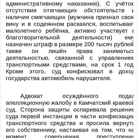
административному наказанию). С учётом
отсутствия отягчающих обстоятельств и
наличия смягчающих (мужчина признал свою
вину и в содеянном раскаялся, воспитывает
малолетнего ребёнка, активно участвует в
благотворительной деятельности) ему
назначен штраф в размере 200 тысяч рублей,
также он лишён права заниматься
деятельностью, связанной с управлением
транспортными средствами, на срок 1 год.
Кроме этого, суд конфисковал в доход
государства автомобиль нарушителя.
Адвокат осуждённого подал
апелляционную жалобу в Камчатский краевой
суд. Сторона защиты оспаривала решение
суда первой инстанции в части конфискации
транспортного средства и просила вернуть
его собственнику, настаивая на том, что на
момент совершения преступления