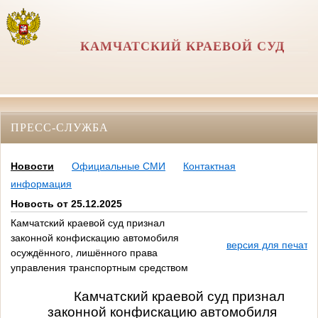
КАМЧАТСКИЙ КРАЕВОЙ СУД
ПРЕСС-СЛУЖБА
Новости
Официальные СМИ
Контактная
информация
Новость от 25.12.2025
Камчатский краевой суд признал
законной конфискацию автомобиля
версия для печати
осуждённого, лишённого права
управления транспортным средством
Камчатский краевой суд признал
законной конфискацию автомобиля