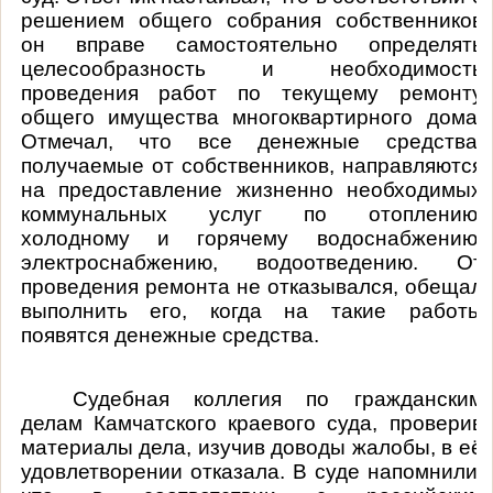
решением общего собрания собственников
он вправе самостоятельно определять
целесообразность и необходимость
проведения работ по текущему ремонту
общего имущества многоквартирного дома.
Отмечал, что все денежные средства,
получаемые от собственников, направляются
на предоставление жизненно необходимых
коммунальных услуг по отоплению,
холодному и горячему водоснабжению,
электроснабжению, водоотведению. От
проведения ремонта не отказывался, обещал
выполнить его, когда на такие работы
появятся денежные средства.
Судебная коллегия по гражданским
делам Камчатского краевого суда, проверив
материалы дела, изучив доводы жалобы, в её
удовлетворении отказала. В суде напомнили,