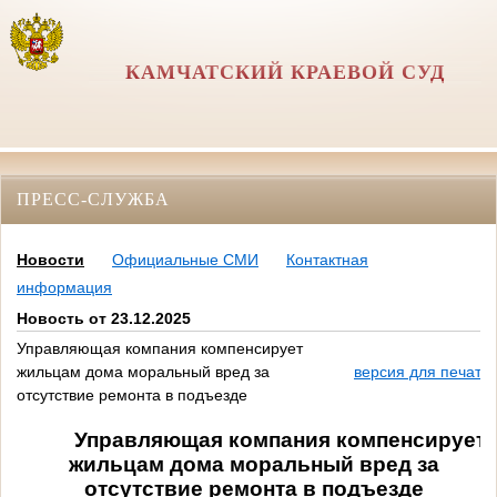
КАМЧАТСКИЙ КРАЕВОЙ СУД
ПРЕСС-СЛУЖБА
Новости
Официальные СМИ
Контактная
информация
Новость от 23.12.2025
Управляющая компания компенсирует
жильцам дома моральный вред за
версия для печати
отсутствие ремонта в подъезде
Управляющая компания компенсирует
жильцам дома моральный вред за
отсутствие ремонта в подъезде