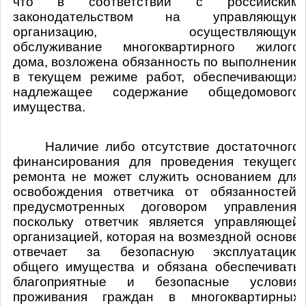
что в соответствии с российским
законодательством на управляющую
организацию, осуществляющую
обслуживание многоквартирного жилого
дома, возложена обязанность по выполнению
в текущем режиме работ, обеспечивающих
надлежащее содержание общедомового
имущества.
Наличие либо отсутствие достаточного
финансирования для проведения текущего
ремонта не может служить основанием для
освобождения ответчика от обязанностей,
предусмотренных договором управления,
поскольку ответчик является управляющей
организацией, которая на возмездной основе
отвечает за безопасную эксплуатацию
общего имущества и обязана обеспечивать
благоприятные и безопасные условия
проживания граждан в многоквартирных