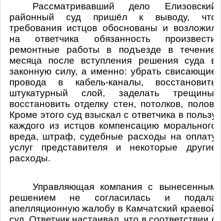
Рассматривавший дело Елизовский
районный суд пришёл к выводу, что
требования истцов обоснованы и возложил
на ответчика обязанность произвести
ремонтные работы в подъезде в течение
месяца после вступления решения суда в
законную силу, а именно: убрать свисающие
провода в кабель-каналы, восстановить
штукатурный слой, заделать трещины,
восстановить отделку стен, потолков, полов.
Кроме этого суд взыскал с ответчика в пользу
каждого из истцов компенсацию морального
вреда, штраф, судебные расходы на оплату
услуг представителя и некоторые другие
расходы.
Управляющая компания с вынесенным
решением не согласилась и подала
апелляционную жалобу в Камчатский краевой
суд. Ответчик настаивал, что в соответствии с