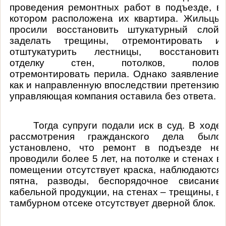
проведения ремонтных работ в подъезде, в
котором расположена их квартира. Жильцы
просили восстановить штукатурный слой,
заделать трещины, отремонтировать и
отштукатурить лестницы, восстановить
отделку стен, потолков, полов,
отремонтировать перила. Однако заявление,
как и направленную впоследствии претензию,
управляющая компания оставила без ответа.
Тогда супруги подали иск в суд. В ходе
рассмотрения гражданского дела было
установлено, что ремонт в подъезде не
проводили более 5 лет, на потолке и стенах в
помещении отсутствует краска, наблюдаются
пятна, разводы, беспорядочное свисание
кабельной продукции, на стенах – трещины, в
тамбурном отсеке отсутствует дверной блок.