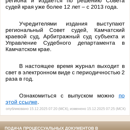
региона и издаётся по решению Совета
судей края уже более 12 лет – с 2013 года.
Учредителями издания выступают
региональный Совет судей, Камчатский
краевой суд, Арбитражный суд субъекта и
Управление Судебного департамента в
Камчатском крае.
В настоящее время журнал выходит в
свет в электронном виде с периодичностью 2
раза в год.
Ознакомиться с выпуском можно
по
этой ссылке
.
опубликовано 15.12.2025 07:20 (МСК), изменено 15.12.2025 07:25 (МСК)
ПОДАЧА ПРОЦЕССУАЛЬНЫХ ДОКУМЕНТОВ В