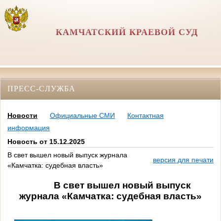
КАМЧАТСКИЙ КРАЕВОЙ СУД
ПРЕСС-СЛУЖБА
Новости
Официальные СМИ
Контактная
информация
Новость от 15.12.2025
В свет вышел новый выпуск журнала
версия для печати
«Камчатка: судебная власть»
В свет вышел новый выпуск
журнала «Камчатка: судебная власть»