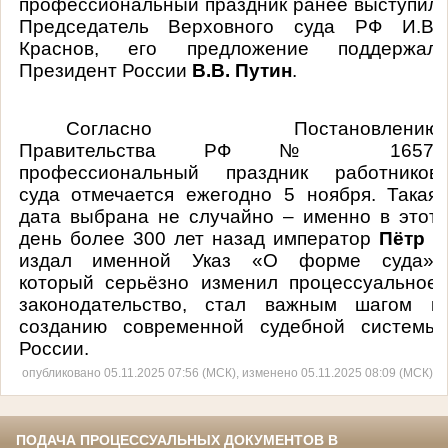
профессиональный праздник ранее выступил
Председатель Верховного суда РФ И.В.
Краснов, его предложение поддержал
Президент России
В.В. Путин
.
Согласно Постановлению
Правительства РФ № 1657,
профессиональный праздник работников
суда отмечается ежегодно 5 ноября. Такая
дата выбрана не случайно – именно в этот
день более 300 лет назад император
Пётр I
издал именной Указ «О форме суда»,
который серьёзно изменил процессуальное
законодательство, стал важным шагом к
созданию современной судебной системы
России.
опубликовано 05.11.2025 07:56 (МСК), изменено 05.11.2025 08:09 (МСК)
ПОДАЧА ПРОЦЕССУАЛЬНЫХ ДОКУМЕНТОВ В