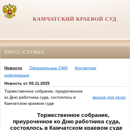
КАМЧАТСКИЙ КРАЕВОЙ СУД
ПРЕСС-СЛУЖБА
Новости
Официальные СМИ
Контактная
информация
Новость от 05.11.2025
Торжественное собрание, приуроченное
ко Дню работника суда, состоялось в
версия для печати
Камчатском краевом суде
Торжественное собрание,
приуроченное ко Дню работника суда,
состоялось в Камчатском краевом суде