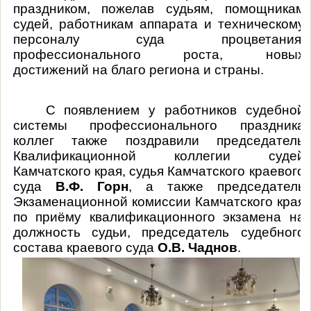
праздником, пожелав судьям, помощникам
судей, работникам аппарата и техническому
персоналу суда процветания,
профессионального роста, новых
достижений на благо региона и страны.
С появлением у работников судебной
системы профессионального праздника
коллег также поздравили председатель
Квалификационной коллегии судей
Камчатского края, судья Камчатского краевого
суда
В.Ф. Горн
, а также председатель
Экзаменационной комиссии Камчатского края
по приёму квалификационного экзамена на
должность судьи, председатель судебного
состава краевого суда
О.В. Чаднов
.