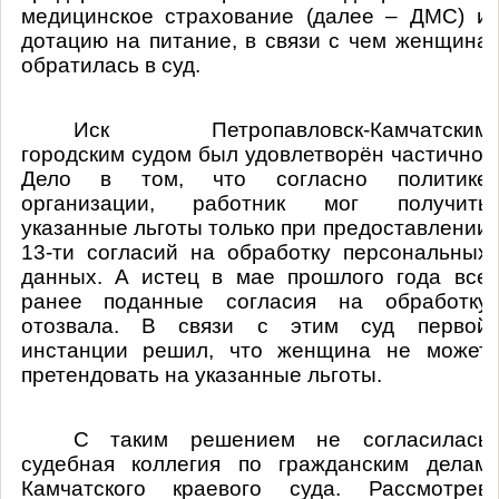
медицинское страхование (далее – ДМС) и
дотацию на питание, в связи с чем женщина
обратилась в суд.
Иск Петропавловск-Камчатским
городским судом был удовлетворён частично.
Дело в том, что согласно политике
организации, работник мог получить
указанные льготы только при предоставлении
13-ти согласий на обработку персональных
данных. А истец в мае прошлого года все
ранее поданные согласия на обработку
отозвала.
В связи с этим суд первой
инстанции решил, что женщина не может
претендовать на указанные льготы.
С таким решением не согласилась
судебная коллегия по гражданским делам
Камчатского краевого суда. Рассмотрев