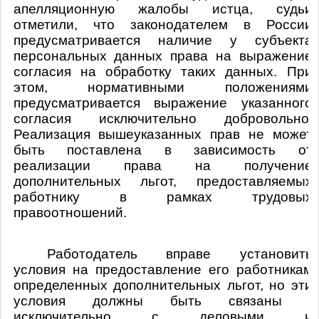
апелляционную жалобы истца, судьи
отметили, что з
аконодателем в России
предусматривается наличие у субъекта
персональных данных права на выражение
согласия на обработку таких данных. При
этом, нормативными положениями
предусматривается выражение указанного
согласия исключительно добровольно.
Реализация вышеуказанных прав не может
быть поставлена в зависимость от
реализации права на получение
дополнительных льгот, предоставляемых
работнику в рамках трудовых
правоотношений.
Работодатель вправе установить
условия на предоставление его работникам
определенных дополнительных льгот, но эти
условия должны быть связаны
исключительно с деловыми и