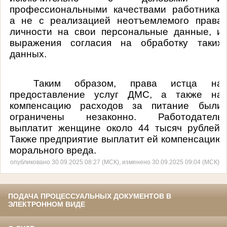
профессиональными качествами работника,
а не с реализацией неотъемлемого права
личности на свои персональные данные, и
выражения согласия на обработку таких
данных.
Таким образом, права истца на
предоставление услуг ДМС, а также на
компенсацию расходов за питание были
ограничены незаконно. Работодатель
выплатит женщине около 44 тысяч рублей.
Также предприятие выплатит ей компенсацию
морального вреда.
опубликовано 30.09.2025 08:27 (МСК), изменено 30.09.2025 09:04 (МСК)
ПОДАЧА ПРОЦЕССУАЛЬНЫХ ДОКУМЕНТОВ В
ЭЛЕКТРОННОМ ВИДЕ