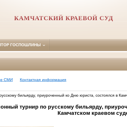
КАМЧАТСКИЙ КРАЕВОЙ СУД
ЯТОР ГОСПОШЛИНЫ
ые СМИ
Контактная информация
русскому бильярду, приуроченный ко Дню юриста, состоялся в Кам
онный турнир по русскому бильярду, приуроч
Камчатском краевом суд