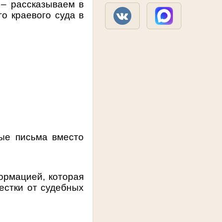
 – рассказываем в
о краевого суда в
ные письма вместо
ормацией, которая
естки от судебных