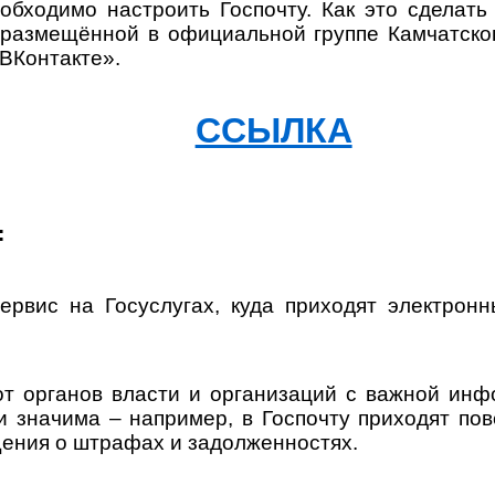
обходимо настроить Госпочту. Как это сделать
 размещённой в официальной группе Камчатског
«ВКонтакте».
ССЫЛКА
:
сервис на Госуслугах, куда приходят электрон
от органов власти и организаций с важной инф
и значима – например, в Госпочту приходят пов
щения о штрафах и задолженностях.