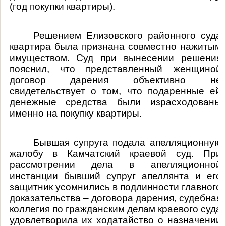
(год покупки квартиры).
Решением Елизовского районного суда
квартира была признана совместно нажитым
имуществом. Суд при вынесении решения
пояснил, что представленный женщиной
договор дарения объективно не
свидетельствует о том, что подаренные ей
денежные средства были израсходованы
именно на покупку квартиры.
Бывшая супруга подала апелляционную
жалобу в Камчатский краевой суд. При
рассмотрении дела в апелляционной
инстанции бывший супруг апеллянта и его
защитник усомнились в подлинности главного
доказательства – договора дарения, судебная
коллегия по гражданским делам краевого суда
удовлетворила их ходатайство о назначении