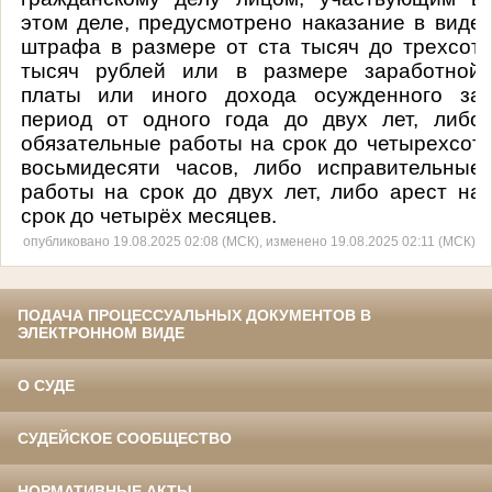
этом деле, предусмотрено наказание в виде
штрафа в размере от ста тысяч до трехсот
тысяч рублей или в размере заработной
платы или иного дохода осужденного за
период от одного года до двух лет, либо
обязательные работы на срок до четырехсот
восьмидесяти часов, либо исправительные
работы на срок до двух лет, либо арест на
срок до четырёх месяцев.
опубликовано 19.08.2025 02:08 (МСК), изменено 19.08.2025 02:11 (МСК)
ПОДАЧА ПРОЦЕССУАЛЬНЫХ ДОКУМЕНТОВ В
ЭЛЕКТРОННОМ ВИДЕ
О СУДЕ
СУДЕЙСКОЕ СООБЩЕСТВО
НОРМАТИВНЫЕ АКТЫ