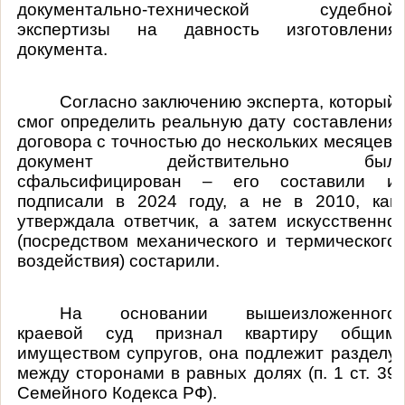
документально-технической судебной
экспертизы на давность изготовления
документа.
Согласно заключению эксперта, который
смог определить реальную дату составления
договора с точностью до нескольких месяцев,
документ действительно был
сфальсифицирован – его составили и
подписали в 2024 году, а не в 2010, как
утверждала ответчик, а затем искусственно
(посредством механического и термического
воздействия) состарили.
На основании вышеизложенного
краевой суд признал квартиру общим
имуществом супругов, она подлежит разделу
между сторонами в равных долях (п. 1 ст. 39
Семейного Кодекса РФ).