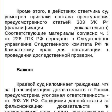
Кроме этого, в действиях ответчика суд
усмотрел признаки состава преступления,
предусмотренного статьёй 303 УК РФ
(фальсификация доказательств).
Соответствующие материалы согласно ч. 3
ст. 226 ГПК РФ переданы в Следственное
управление Следственного комитета РФ по
Камчатскому краю для организации и
проведения доследственной проверки.
Важно:
Краевой суд напоминает гражданам, что
за фальсификацию доказательств в России
предусмотрена уголовная ответственность –
ст. 303 УК РФ. Санкциями данной статьи за
фальсификацию доказательств по
гражданскому делу лицом, участвующим в