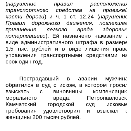
(
нарушение правил расположения
транспортного средства на проезжей
части дороги
) и ч. 1 ст. 12.24 (
нарушение
Правил дорожного движения, повлекшее
причинение легкого вреда здоровью
потерпевшего
). Ей назначено наказание в
виде административного штрафа в размере
1,5 тыс. рублей и в виде лишения права
управления транспортными средствами на
срок один год.
Пострадавший в аварии мужчина
обратился в суд с иском, в котором просил
взыскать с виновницы компенсацию
морального вреда. Петропавловск-
Камчатский городской суд исковые
требования удовлетворил и взыскал с
женщины 200 тысяч рублей.