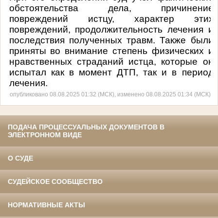
обстоятельства дела, причинение
повреждений истцу, характер этих
повреждений, продолжительность лечения и
последствия полученных травм. Также были
приняты во внимание степень физических и
нравственных страданий истца, которые он
испытал как в момент ДТП, так и в период
лечения.
опубликовано 08.08.2025 01:32 (МСК), изменено 08.08.2025 01:34 (МСК)
ПОДАЧА ПРОЦЕССУАЛЬНЫХ ДОКУМЕНТОВ В
ЭЛЕКТРОННОМ ВИДЕ
О СУДЕ
СУДЕЙСКОЕ СООБЩЕСТВО
НОРМАТИВНЫЕ АКТЫ