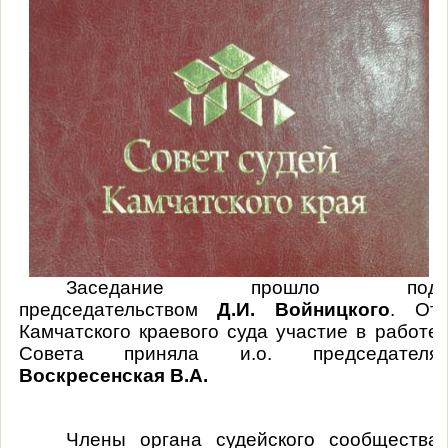
Заседание прошло под
председательством
Д.И. Войницкого
.
От
Камчатского краевого суда участие в работе
Совета приняла и.о. председателя
Воскресенская В.А.
Члены
органа судейского сообщества