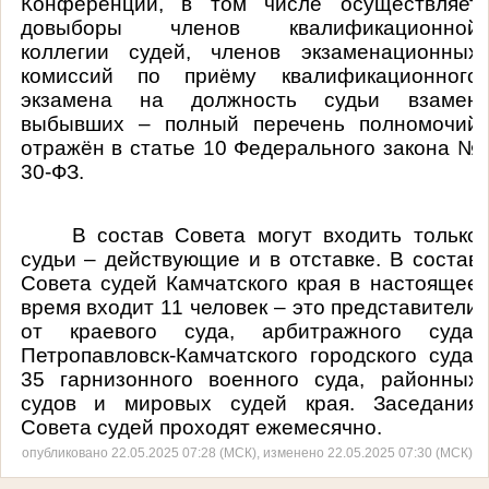
Конференций, в том числе осуществляет
довыборы членов квалификационной
коллегии судей, членов экзаменационных
комиссий по приёму квалификационного
экзамена на должность судьи взамен
выбывших – полный перечень полномочий
отражён в статье 10 Федерального закона №
30-ФЗ.
В состав Совета могут входить только
судьи – действующие и в отставке. В состав
Совета судей Камчатского края в настоящее
время входит 11 человек – это представители
от краевого суда, арбитражного суда,
Петропавловск-Камчатского городского суда,
35 гарнизонного военного суда, районных
судов и мировых судей края. Заседания
Совета судей проходят ежемесячно
.
опубликовано 22.05.2025 07:28 (МСК), изменено 22.05.2025 07:30 (МСК)