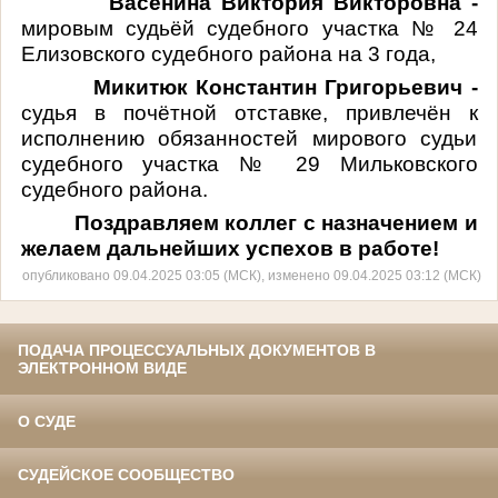
Васенина Виктория Викторовна -
мировым судьёй судебного участка № 24
Елизовского судебного района на 3 года,
Микитюк Константин Григорьевич -
судья в почётной отставке, привлечён к
исполнению обязанностей мирового судьи
судебного участка № 29 Мильковского
судебного района.
Поздравляем коллег с назначением и
желаем дальнейших успехов в работе!
опубликовано 09.04.2025 03:05 (МСК), изменено 09.04.2025 03:12 (МСК)
ПОДАЧА ПРОЦЕССУАЛЬНЫХ ДОКУМЕНТОВ В
ЭЛЕКТРОННОМ ВИДЕ
О СУДЕ
СУДЕЙСКОЕ СООБЩЕСТВО